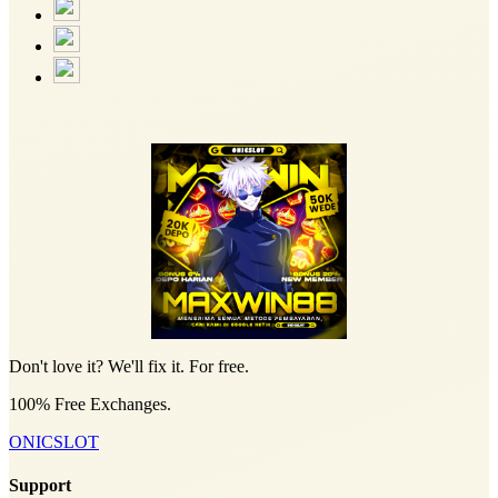
Don't love it? We'll fix it. For free.
100% Free Exchanges.
ONICSLOT
Support