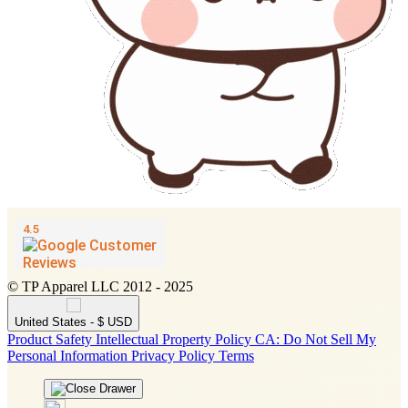
© TP Apparel LLC 2012 - 2025
United States - $ USD
Product Safety
Intellectual Property Policy
CA: Do Not Sell My
Personal Information
Privacy Policy
Terms