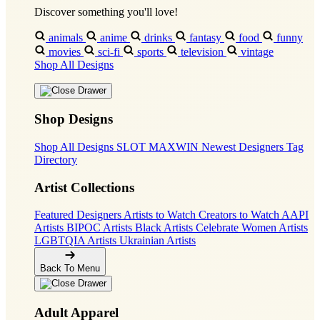
Discover something you'll love!
animals
anime
drinks
fantasy
food
funny
movies
sci-fi
sports
television
vintage
Shop All Designs
Shop Designs
Shop All Designs
SLOT MAXWIN
Newest Designers
Tag
Directory
Artist Collections
Featured Designers
Artists to Watch
Creators to Watch
AAPI
Artists
BIPOC Artists
Black Artists
Celebrate Women Artists
LGBTQIA Artists
Ukrainian Artists
Back To Menu
Adult Apparel