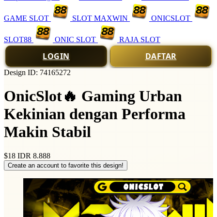
GAME SLOT
SLOT MAXWIN
ONICSLOT
SLOT88
ONIC SLOT
RAJA SLOT
LOGIN
DAFTAR
Design ID: 74165272
OnicSlot🔥 Gaming Urban
Kekinian dengan Performa
Makin Stabil
$18
IDR 8.888
Create an account to favorite this design!