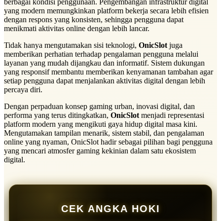
berbagai kondisi penggunaan. Pengembangan infrastruktur digital
yang modern memungkinkan platform bekerja secara lebih efisien
dengan respons yang konsisten, sehingga pengguna dapat
menikmati aktivitas online dengan lebih lancar.
Tidak hanya mengutamakan sisi teknologi,
OnicSlot
juga
memberikan perhatian terhadap pengalaman pengguna melalui
layanan yang mudah dijangkau dan informatif. Sistem dukungan
yang responsif membantu memberikan kenyamanan tambahan agar
setiap pengguna dapat menjalankan aktivitas digital dengan lebih
percaya diri.
Dengan perpaduan konsep gaming urban, inovasi digital, dan
performa yang terus ditingkatkan,
OnicSlot
menjadi representasi
platform modern yang mengikuti gaya hidup digital masa kini.
Mengutamakan tampilan menarik, sistem stabil, dan pengalaman
online yang nyaman, OnicSlot hadir sebagai pilihan bagi pengguna
yang mencari atmosfer gaming kekinian dalam satu ekosistem
digital.
CEK ANGKA HOKI