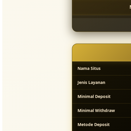
Ya,
OnicSlot
menyediakan d
pengguna secara lebih mu
Karena
OnicSlot
menghadirk
performa stabil yang meng
Nama Situs
Jenis Layanan
Minimal Deposit
Minimal Withdraw
Metode Deposit