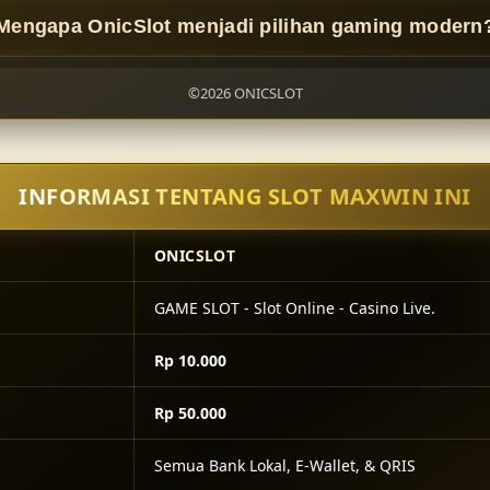
ukungan pengguna yang responsif dengan layanan informatif 
Mengapa OnicSlot menjadi pilihan gaming modern
dah.
an perpaduan antara konsep gaming urban, teknologi adaptif, vi
ikuti perkembangan dunia digital.
©2026 ONICSLOT
INFORMASI TENTANG SLOT MAXWIN INI
ONICSLOT
GAME SLOT - Slot Online - Casino Live.
Rp 10.000
Rp 50.000
Semua Bank Lokal, E-Wallet, & QRIS