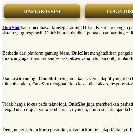
DAFTAR DISINI
LOGIN DIS
OnicSlot
hadir membawa konsep Gaming Urban Kekinian dengan perfo
sistem yang responsif, OnicSlot memberikan pengalaman gaming onli
Berbeda dari platform gaming biasa,
OnicSlot
menghadirkan pengalama
dirancang agar memberikan sensasi akses yang lebih smooth, mulai dar
Dari sisi teknologi,
OnicSlot
mengandalkan sistem adaptif yang memba
dikembangkan, OnicSlot menghadirkan kestabilan akses, respons sist
Tidak hanya fokus pada teknologi,
OnicSlot
juga memberikan perhati
pengalaman digital yang lebih aman, nyaman, dan sesuai dengan ke
Dengan perpaduan konsep gaming urban, teknologi adaptif, dan perfo