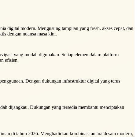
 digital modern. Mengusung tampilan yang fresh, akses cepat, dan
tis dengan nuansa masa kini.
navigasi yang mudah digunakan. Setiap elemen dalam platform
n efisien.
enggunaan. Dengan dukungan infrastruktur digital yang terus
udah dijangkau. Dukungan yang tersedia membantu menciptakan
kinian di tahun 2026. Menghadirkan kombinasi antara desain modern,