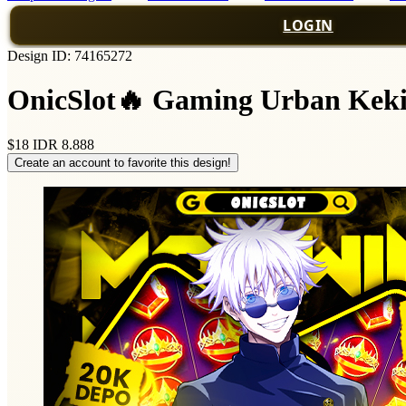
LOGIN
Design ID: 74165272
OnicSlot🔥 Gaming Urban Keki
$18
IDR 8.888
Create an account to favorite this design!