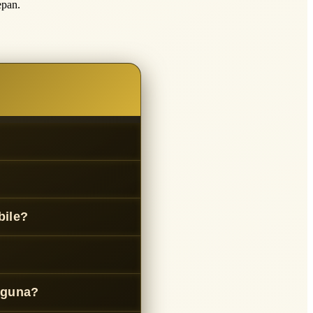
epan.
nghadirkan akses praktis,
logi digital yang
bile?
an tampilan fleksibel dan
m, mempercepat respons
gguna?